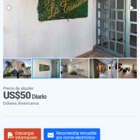
Precio de alquiler
US$50
Diario
Dólares Americanos
Descargar
Recomendar inmueble
información
por correo electrónico