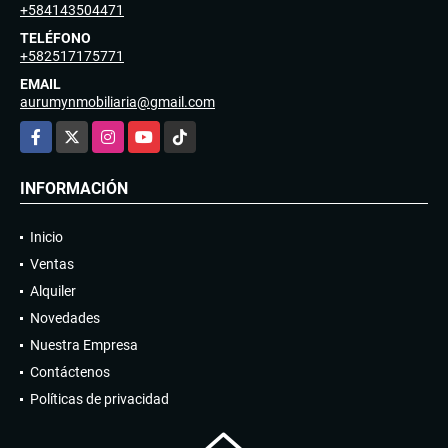
+584143504471
TELÉFONO
+582517175771
EMAIL
aurumynmobiliaria@gmail.com
Facebook
X
Instagram
YouTube
TikTok
INFORMACIÓN
Inicio
Ventas
Alquiler
Novedades
Nuestra Empresa
Contáctenos
Políticas de privacidad