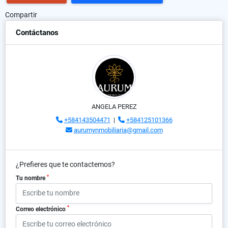
Compartir
Contáctanos
ANGELA PEREZ
+584143504471
|
+584125101366
aurumynmobiliaria@gmail.com
¿Prefieres que te contactemos?
*
Tu nombre
*
Correo electrónico