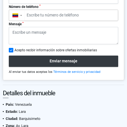
*
Número de teléfono
▼
*
Mensaje
Acepto recibir información sobre ofertas inmobiliarias
Enviar mensaje
Al enviar tus datos aceptas los
Términos de servicio y privacidad
Detalles del inmueble
País:
Venezuela
Estado:
Lara
Ciudad:
Barquisimeto
Zona:
Av. Lara