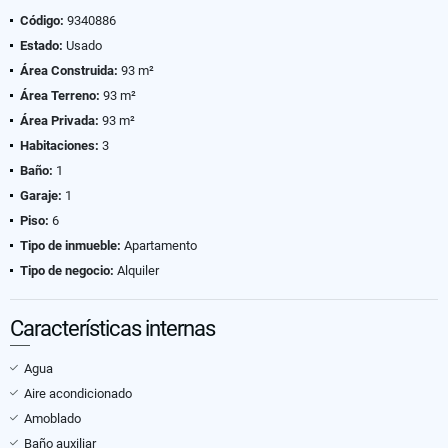
Código:
9340886
Estado:
Usado
Área Construida:
93 m²
Área Terreno:
93 m²
Área Privada:
93 m²
Habitaciones:
3
Baño:
1
Garaje:
1
Piso:
6
Tipo de inmueble:
Apartamento
Tipo de negocio:
Alquiler
Características internas
Agua
Aire acondicionado
Amoblado
Baño auxiliar