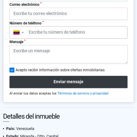
*
Correo electrónico
*
Número de teléfono
▼
*
Mensaje
Acepto recibir información sobre ofertas inmobiliarias
Enviar mensaje
Al enviar tus datos aceptas los
Términos de servicio y privacidad
Detalles del inmueble
País:
Venezuela
Estado:
Miranda - Dtto. Capital