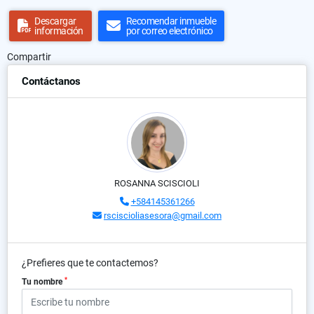
Descargar
Recomendar inmueble
información
por correo electrónico
Compartir
Contáctanos
ROSANNA SCISCIOLI
+584145361266
rsciscioliasesora@gmail.com
¿Prefieres que te contactemos?
*
Tu nombre