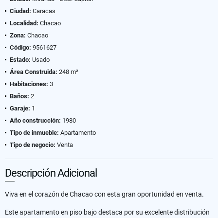
Ciudad:
Caracas
Localidad:
Chacao
Zona:
Chacao
Código:
9561627
Estado:
Usado
Área Construida:
248 m²
Habitaciones:
3
Baños:
2
Garaje:
1
Año construcción:
1980
Tipo de inmueble:
Apartamento
Tipo de negocio:
Venta
Descripción Adicional
Viva en el corazón de Chacao con esta gran oportunidad en venta.
Este apartamento en piso bajo destaca por su excelente distribución