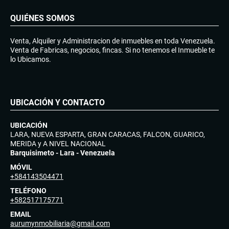
QUIÉNES SOMOS
Venta, Alquiler y Administracion de inmuebles en toda Venezuela.
Venta de Fabricas, negocios, fincas. Si no tenemos el Inmueble te
lo Ubicamos.
UBICACIÓN Y CONTACTO
UBICACIÓN
LARA, NUEVA ESPARTA, GRAN CARACAS, FALCON, GUARICO,
MERIDA y A NIVEL NACIONAL
Barquisimeto - Lara - Venezuela
MÓVIL
+584143504471
TELÉFONO
+582517175771
EMAIL
aurumynmobiliaria@gmail.com