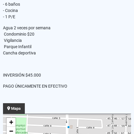
- 6 baños
- Cocina
- 1 P/E
Agua 2 veces por semana
Condominio $20
Vigilancia
Parque Infantil
Cancha deportiva
INVERSIÓN $45.000
PAGO ÚNICAMENTE EN EFECTIVO
Mapa
+
−