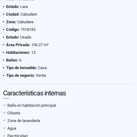
Estado:
Lara
Ciudad:
Cabudare
Zona:
Cabudare
Código:
7518185
Estado:
Usado
Área Privada:
106.27 m²
Habitaciones:
12
Baños:
6
Tipo de inmueble:
Casa
Tipo de negocio:
Venta
Características internas
Baño en habitación principal
Clósets
Zona de lavandería
Agua
Electricidad