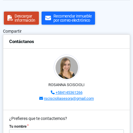
Descargar
Recomendar inmueble
información
por correo electrónico
Compartir
Contáctanos
ROSANNA SCISCIOLI
+584145361266
rsciscioliasesora@gmail.com
¿Prefieres que te contactemos?
*
Tu nombre