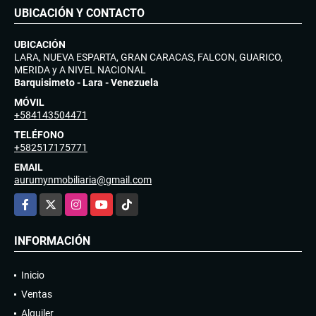
UBICACIÓN Y CONTACTO
UBICACIÓN
LARA, NUEVA ESPARTA, GRAN CARACAS, FALCON, GUARICO,
MERIDA y A NIVEL NACIONAL
Barquisimeto - Lara - Venezuela
MÓVIL
+584143504471
TELÉFONO
+582517175771
EMAIL
aurumynmobiliaria@gmail.com
Facebook
X
Instagram
YouTube
TikTok
INFORMACIÓN
Inicio
Ventas
Alquiler