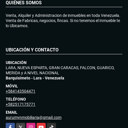
QUIÉNES SOMOS
Venta, Alquiler y Administracion de inmuebles en toda Venezuela.
Venta de Fabricas, negocios, fincas. Si no tenemos el Inmueble te
lo Ubicamos.
UBICACIÓN Y CONTACTO
UBICACIÓN
LARA, NUEVA ESPARTA, GRAN CARACAS, FALCON, GUARICO,
MERIDA y A NIVEL NACIONAL
Barquisimeto - Lara - Venezuela
MÓVIL
+584143504471
TELÉFONO
+582517175771
EMAIL
aurumynmobiliaria@gmail.com
Facebook
X
Instagram
YouTube
TikTok