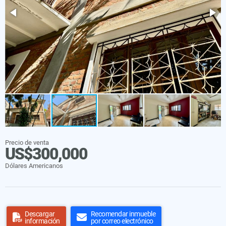
Precio de venta
US$300,000
Dólares Americanos
Descargar
Recomendar inmueble
información
por correo electrónico