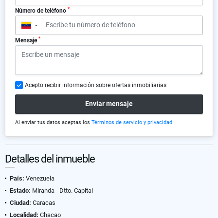
*
Número de teléfono
▼
*
Mensaje
Acepto recibir información sobre ofertas inmobiliarias
Enviar mensaje
Al enviar tus datos aceptas los
Términos de servicio y privacidad
Detalles del inmueble
País:
Venezuela
Estado:
Miranda - Dtto. Capital
Ciudad:
Caracas
Localidad:
Chacao