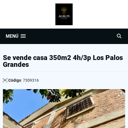
MENÚ
Se vende casa 350m2 4h/3p Los Palos
Grandes
Código
: 7309316