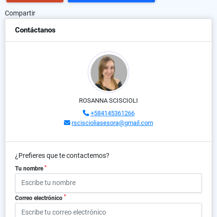
Compartir
Contáctanos
ROSANNA SCISCIOLI
+584145361266
rsciscioliasesora@gmail.com
¿Prefieres que te contactemos?
*
Tu nombre
*
Correo electrónico