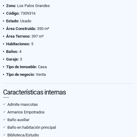
Zona:
Los Palos Grandes
Código:
7309316
Estado:
Usado
Área Construida:
350 m²
Área Terreno:
397 m²
Habitaciones:
5
Baños:
4
Garaje:
3
Tipo de inmueble:
Casa
Tipo de negocio:
Venta
Características internas
Admite mascotas
Armarios Empotrados
Baño auxiliar
Baño en habitación principal
Biblioteca/Estudio