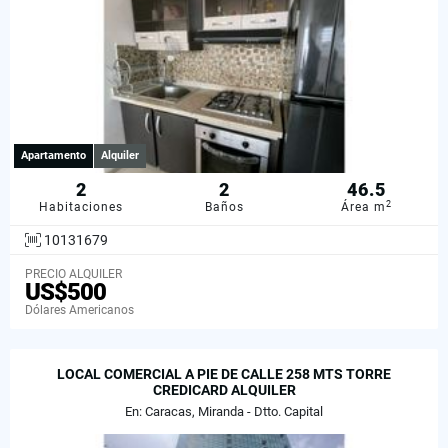
Apartamento
Alquiler
2
2
46.5
2
Habitaciones
Baños
Área m
10131679
PRECIO ALQUILER
US$500
Dólares Americanos
LOCAL COMERCIAL A PIE DE CALLE 258 MTS TORRE
CREDICARD ALQUILER
En: Caracas, Miranda - Dtto. Capital