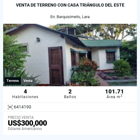
VENTA DE TERRENO CON CASA TRIÁNGULO DEL ESTE
En: Barquisimeto, Lara
Terreno
Venta
4
2
101.71
2
Habitaciones
Baños
Área m
6414190
PRECIO VENTA
US$300,000
Dólares Americanos