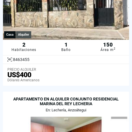
Casa
Alquiler
2
1
150
2
Habitaciones
Baño
Área m
8463455
PRECIO ALQUILER
US$400
Dólares Americanos
APARTAMENTO EN ALQUILER CONJUNTO RESIDENCIAL
MARINA DEL REY LECHERIA
En: Lechería, Anzoátegui