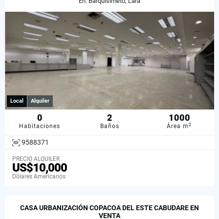
En: Barquisimeto, Lara
Local
Alquiler
0
2
1000
2
Habitaciones
Baños
Área m
9588371
PRECIO ALQUILER
US$10,000
Dólares Americanos
CASA URBANIZACIÓN COPACOA DEL ESTE CABUDARE EN
VENTA