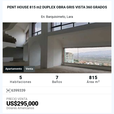
PENT HOUSE 815 m2 DUPLEX OBRA GRIS VISTA 360 GRADOS
En: Barquisimeto, Lara
Apartamento
Venta
5
7
815
2
Habitaciones
Baños
Área m
6399339
PRECIO VENTA
US$295,000
Dólares Americanos