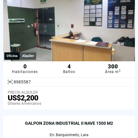
Oficina
Alquiler
0
4
300
2
Habitaciones
Baños
Área m
8985587
PRECIO ALQUILER
US$2,200
Dólares Americanos
GALPON ZONA INDUSTRIAL II NAVE 1500 M2
En: Barquisimeto, Lara