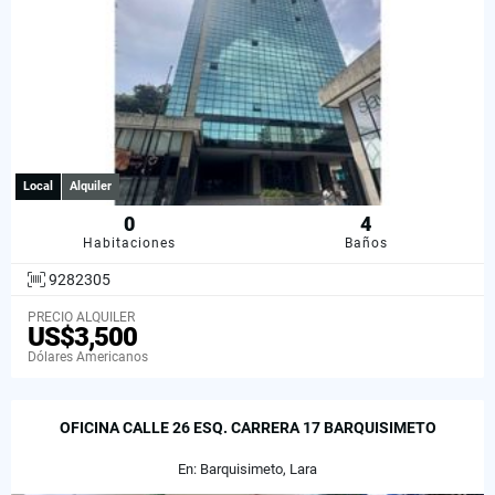
Local
Alquiler
0
4
Habitaciones
Baños
9282305
PRECIO ALQUILER
US$3,500
Dólares Americanos
OFICINA CALLE 26 ESQ. CARRERA 17 BARQUISIMETO
En: Barquisimeto, Lara