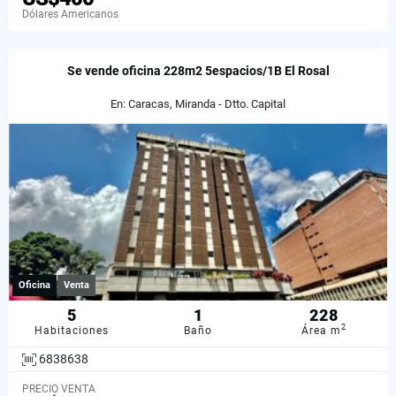
Dólares Americanos
Se vende oficina 228m2 5espacios/1B El Rosal
En: Caracas, Miranda - Dtto. Capital
Oficina
Venta
5
1
228
2
Habitaciones
Baño
Área m
6838638
PRECIO VENTA