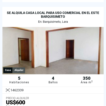
SE ALQUILA CASA LOCAL PARA USO COMERCIAL EN EL ESTE
BARQUISIMETO
En: Barquisimeto, Lara
Casa
Alquiler
5
4
350
2
Habitaciones
Baños
Área m
1462339
PRECIO ALQUILER
US$600