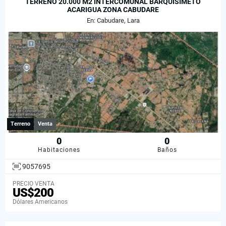
TERRENO 20.000 M2 INTERCOMUNAL BARQUISIMETO
ACARIGUA ZONA CABUDARE
En: Cabudare, Lara
Terreno
Venta
0
0
Habitaciones
Baños
9057695
PRECIO VENTA
US$200
Dólares Americanos