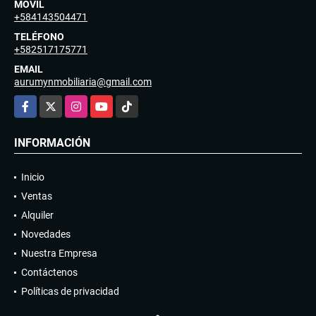
MÓVIL
+584143504471
TELÉFONO
+582517175771
EMAIL
aurumynmobiliaria@gmail.com
Facebook
X
Instagram
YouTube
TikTok
INFORMACIÓN
Inicio
Ventas
Alquiler
Novedades
Nuestra Empresa
Contáctenos
Políticas de privacidad