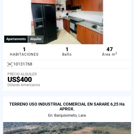
Apartamento
Alquiler
1
1
47
2
HABITACIONES
Baño
Área m
10131768
PRECIO ALQUILER
US$400
Dólares Americanos
TERRENO USO INDUSTRIAL COMERCIAL EN SARARE 6,25 Ha
APROX.
En: Barquisimeto, Lara