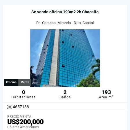
Se vende oficina 193m2 2b Chacaito
En: Caracas, Miranda - Dtto. Capital
Oficina
Venta
0
2
193
2
Habitaciones
Baños
Área m
4657138
PRECIO VENTA
US$200,000
Dólares Americanos