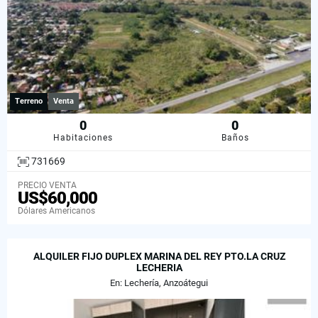
Terreno
Venta
0
0
Habitaciones
Baños
731669
PRECIO VENTA
US$60,000
Dólares Americanos
ALQUILER FIJO DUPLEX MARINA DEL REY PTO.LA CRUZ
LECHERIA
En: Lechería, Anzoátegui