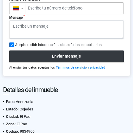
▼
*
Mensaje
Acepto recibir información sobre ofertas inmobiliarias
Enviar mensaje
Al enviar tus datos aceptas los
Términos de servicio y privacidad
Detalles del inmueble
País:
Venezuela
Estado:
Cojedes
Ciudad:
El Pao
Zona:
El Pao
Código:
9834966