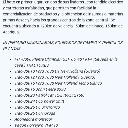
El hato en primer lugar , en dos de sus linderos , con tendido electrico
y carreteras asfaltadas, que permiten con facilidad la
comercializacion de productos y la obtencion de insumos o materias
primas desde y hacia los grandes centros de la zona central . Se
encuentra ubicado a 120km de valencia , 50km del tinaco, 150km de
Acarigua.
INVENTARIO MAQUINARIAS, EQUIPADOS DE CAMPO Y VEHICULOS
PLANTAS
PlT -0006 Planta Olympian GEP 65, 401 KVA (Situada en la
casa ) TRACTORES
Trac-00010 Ford 7630 DT New Holland (Guarito)
Trac-00012 Ford 7630 New Holland ( Guarito)
Trac-00015 Ford 7630 New Holland Techo Blanco
Trac-00016 John Deere 8330
Trac-00023 Patrol Cat 12-E (99E12158)
Trac-00024 D6D power Shift
Trac-00025 D6 Sincronico
Trac-00026 D6H Oruga
Abonedora montecor
Vagon Forrajero VFM 13