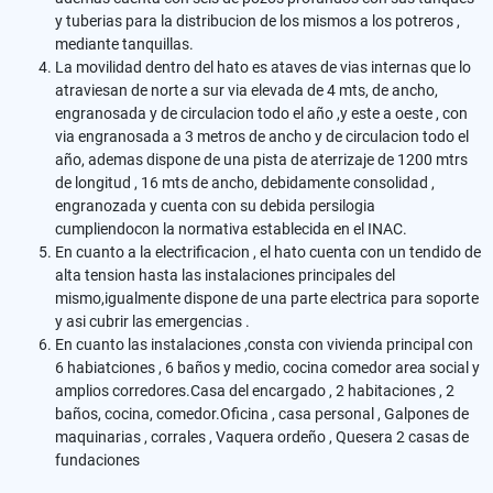
y tuberias para la distribucion de los mismos a los potreros ,
mediante tanquillas.
La movilidad dentro del hato es ataves de vias internas que lo
atraviesan de norte a sur via elevada de 4 mts, de ancho,
engranosada y de circulacion todo el año ,y este a oeste , con
via engranosada a 3 metros de ancho y de circulacion todo el
año, ademas dispone de una pista de aterrizaje de 1200 mtrs
de longitud , 16 mts de ancho, debidamente consolidad ,
engranozada y cuenta con su debida persilogia
cumpliendocon la normativa establecida en el INAC.
En cuanto a la electrificacion , el hato cuenta con un tendido de
alta tension hasta las instalaciones principales del
mismo,igualmente dispone de una parte electrica para soporte
y asi cubrir las emergencias .
En cuanto las instalaciones ,consta con vivienda principal con
6 habiatciones , 6 baños y medio, cocina comedor area social y
amplios corredores.Casa del encargado , 2 habitaciones , 2
baños, cocina, comedor.Oficina , casa personal , Galpones de
maquinarias , corrales , Vaquera ordeño , Quesera 2 casas de
fundaciones