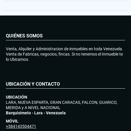
QUIÉNES SOMOS
Venta, Alquiler y Administracion de inmuebles en toda Venezuela.
Venta de Fabricas, negocios, fincas. Si no tenemos el Inmueble te
lo Ubicamos.
UBICACIÓN Y CONTACTO
UBICACIÓN
LARA, NUEVA ESPARTA, GRAN CARACAS, FALCON, GUARICO,
MERIDA y A NIVEL NACIONAL
Barquisimeto - Lara - Venezuela
MÓVIL
+584143504471