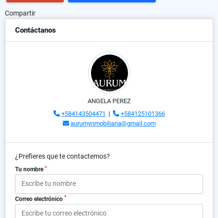
Compartir
Contáctanos
ANGELA PEREZ
+584143504471
|
+584125101366
aurumynmobiliaria@gmail.com
¿Prefieres que te contactemos?
*
Tu nombre
*
Correo electrónico