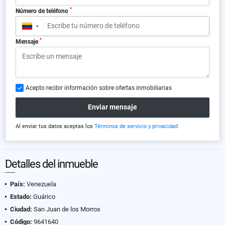
*
Número de teléfono
▼
*
Mensaje
Acepto recibir información sobre ofertas inmobiliarias
Enviar mensaje
Al enviar tus datos aceptas los
Términos de servicio y privacidad
Detalles del inmueble
País:
Venezuela
Estado:
Guárico
Ciudad:
San Juan de los Morros
Código:
9641640