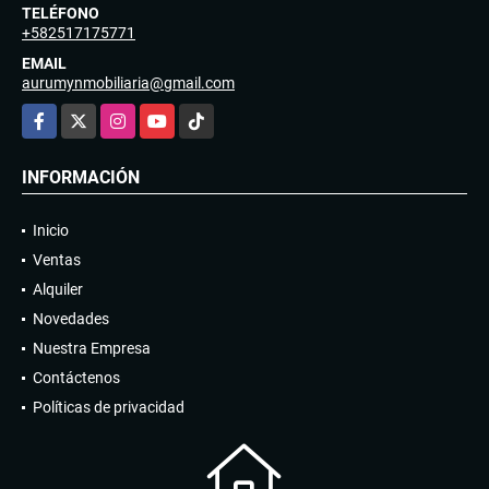
TELÉFONO
+582517175771
EMAIL
aurumynmobiliaria@gmail.com
Facebook
X
Instagram
YouTube
TikTok
INFORMACIÓN
Inicio
Ventas
Alquiler
Novedades
Nuestra Empresa
Contáctenos
Políticas de privacidad