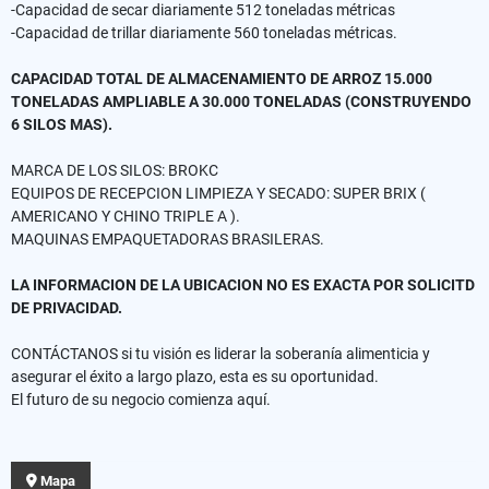
-Capacidad de secar diariamente 512 toneladas métricas
-Capacidad de trillar diariamente 560 toneladas métricas.
CAPACIDAD TOTAL DE ALMACENAMIENTO DE ARROZ 15.000
TONELADAS AMPLIABLE A 30.000 TONELADAS (CONSTRUYENDO
6 SILOS MAS).
MARCA DE LOS SILOS: BROKC
EQUIPOS DE RECEPCION LIMPIEZA Y SECADO: SUPER BRIX (
AMERICANO Y CHINO TRIPLE A ).
MAQUINAS EMPAQUETADORAS BRASILERAS.
LA INFORMACION DE LA UBICACION NO ES EXACTA POR SOLICITD
DE PRIVACIDAD.
CONTÁCTANOS si tu visión es liderar la soberanía alimenticia y
asegurar el éxito a largo plazo, esta es su oportunidad.
El futuro de su negocio comienza aquí.
Mapa