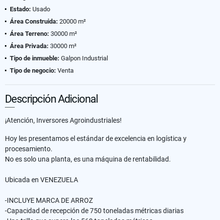
Estado:
Usado
Área Construida:
20000 m²
Área Terreno:
30000 m²
Área Privada:
30000 m²
Tipo de inmueble:
Galpon Industrial
Tipo de negocio:
Venta
Descripción Adicional
¡Atención, Inversores Agroindustriales!
Hoy les presentamos el estándar de excelencia en logística y
procesamiento.
No es solo una planta, es una máquina de rentabilidad.
Ubicada en VENEZUELA
-INCLUYE MARCA DE ARROZ
-Capacidad de recepción de 750 toneladas métricas diarias