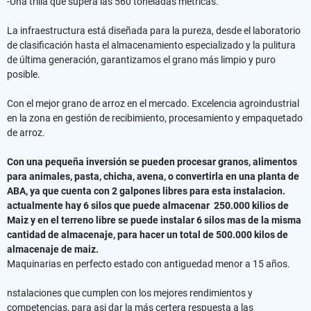
-Una trilla que supera las 560 toneladas métricas.
La infraestructura está diseñada para la pureza, desde el laboratorio
de clasificación hasta el almacenamiento especializado y la pulitura
de última generación, garantizamos el grano más limpio y puro
posible.
Con el mejor grano de arroz en el mercado. Excelencia agroindustrial
en la zona en gestión de recibimiento, procesamiento y empaquetado
de arroz.
Con una pequeña inversión se pueden procesar granos, alimentos
para animales, pasta, chicha, avena, o convertirla en una planta de
ABA, ya que cuenta con 2 galpones libres para esta instalacion.
actualmente hay 6 silos que puede almacenar 250.000 kilios de
Maiz y en el terreno libre se puede instalar 6 silos mas de la misma
cantidad de almacenaje, para hacer un total de 500.000 kilos de
almacenaje de maiz.
Maquinarias en perfecto estado con antiguedad menor a 15 años.
nstalaciones que cumplen con los mejores rendimientos y
competencias, para asi dar la más certera respuesta a las