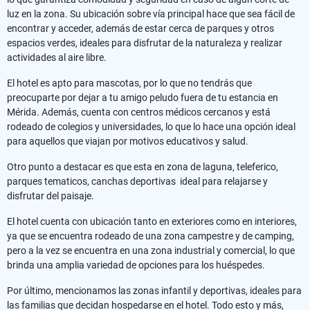
luz en la zona. Su ubicación sobre vía principal hace que sea fácil de
encontrar y acceder, además de estar cerca de parques y otros
espacios verdes, ideales para disfrutar de la naturaleza y realizar
actividades al aire libre.
El hotel es apto para mascotas, por lo que no tendrás que
preocuparte por dejar a tu amigo peludo fuera de tu estancia en
Mérida. Además, cuenta con centros médicos cercanos y está
rodeado de colegios y universidades, lo que lo hace una opción ideal
para aquellos que viajan por motivos educativos y salud.
Otro punto a destacar es que esta en zona de laguna, teleferico,
parques tematicos, canchas deportivas ideal para relajarse y
disfrutar del paisaje.
El hotel cuenta con ubicación tanto en exteriores como en interiores,
ya que se encuentra rodeado de una zona campestre y de camping,
pero a la vez se encuentra en una zona industrial y comercial, lo que
brinda una amplia variedad de opciones para los huéspedes.
Por último, mencionamos las zonas infantil y deportivas, ideales para
las familias que decidan hospedarse en el hotel. Todo esto y más,