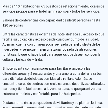
Mas de 110 habitaciones, 65 puestos de estacionamiento, locales de
servicios propios para el hotel, gimnasio, spa y todos los servicios.
Salones de conferencias con capaicidad desde 20 personas hasta
120 personas
Entre las características externas del hotel destaca su acceso, lo que
facilita su ubicación y acceso desde cualquier punto de la ciudad.
Además, cuenta con un área social pensada para el disfrute de los
huéspedes, y se encuentra en una zona rodeada de atracciones
turísticas, lo que lo hace ideal para aquellos que deseen conocer la
cultura y belleza de Mérida.
El hotel cuenta con ascensores para facilitar el acceso a las
diferentes áreas, y 2 restaurantes y una amplia zona de terraza bar
para disfrutar de deliciosas comidas al aire libre. Además, se
encuentra cerca de centros comerciales, areas deportivas, culturales,
parques y tiene fácil acceso a la zona urbana, lo que garantiza una
estancia completa y confortable para los huéspedes.
Destaca también su parqueadero de visitantes y su planta eléctrica,
lo que garantiza comodidad y seguridad en caso de algún corte de