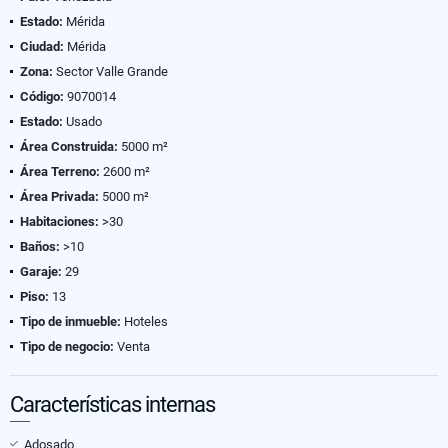
Estado:
Mérida
Ciudad:
Mérida
Zona:
Sector Valle Grande
Código:
9070014
Estado:
Usado
Área Construida:
5000 m²
Área Terreno:
2600 m²
Área Privada:
5000 m²
Habitaciones:
>30
Baños:
>10
Garaje:
29
Piso:
13
Tipo de inmueble:
Hoteles
Tipo de negocio:
Venta
Características internas
Adosado