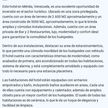
Este hotel en Mérida, Venezuela, es una excelente oportunidad de
inversión en el sector turístico. Ubicado en una zona privilegiada,
cuenta con un área de terreno de 2.600 M2 aproximadamente y un
área construida de 5000 M2, aproximadamente, lo que le brinda
amplias y cómodas instalaciones. Además, cuenta con un área
privada de Bar y 2 Restaurantes, lujo, modernidad y confort ideal
para garantizar la comodidad de los huéspedes.
Dentro de sus instalaciones, destacan su area de estacionamientos,
lo que permite una cómoda movilidad de los huéspedes con vehículo.
El hotel cuenta con características internas de modernidad, como
acabados de primera, aire acondicionado en todas las habitaciones,
sistema de alarma, y está completamente amoblado y equipado con
todo lo necesario para una estancia placentera.
Las habitaciones del hotel están equipadas con armarios
empotrados y baño, incluyendo baños auxiliares en areas,.Cada una
de ellas cuenta con equipamiento y calentador, además de amplios
clósets para un mayor confort de los huéspedes. El suelo de todas las
habitaciones es de cerámica, lo que le da un toque de elegancia y
facilidad de limpieza.