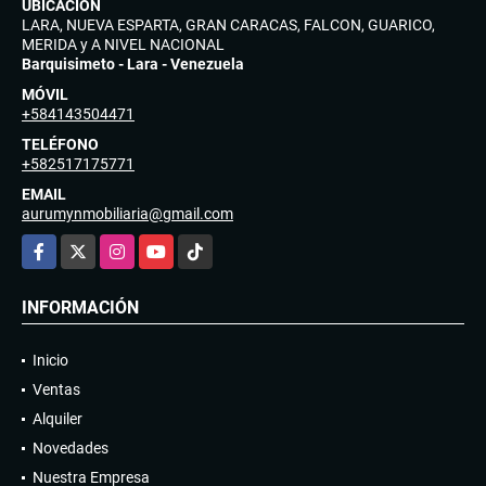
UBICACIÓN
LARA, NUEVA ESPARTA, GRAN CARACAS, FALCON, GUARICO,
MERIDA y A NIVEL NACIONAL
Barquisimeto - Lara - Venezuela
MÓVIL
+584143504471
TELÉFONO
+582517175771
EMAIL
aurumynmobiliaria@gmail.com
Facebook
X
Instagram
YouTube
TikTok
INFORMACIÓN
Inicio
Ventas
Alquiler
Novedades
Nuestra Empresa