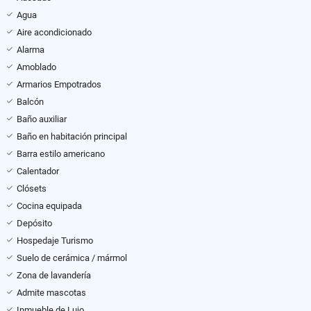
Agua
Aire acondicionado
Alarma
Amoblado
Armarios Empotrados
Balcón
Baño auxiliar
Baño en habitación principal
Barra estilo americano
Calentador
Clósets
Cocina equipada
Depósito
Hospedaje Turismo
Suelo de cerámica / mármol
Zona de lavandería
Admite mascotas
Inmueble de Lujo