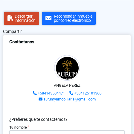
Descargar
Recomendar inmueble
información
por correo electrónico
Compartir
Contáctanos
ANGELA PEREZ
+584143504471
|
+584125101366
aurumynmobiliaria@gmail.com
¿Prefieres que te contactemos?
*
Tu nombre