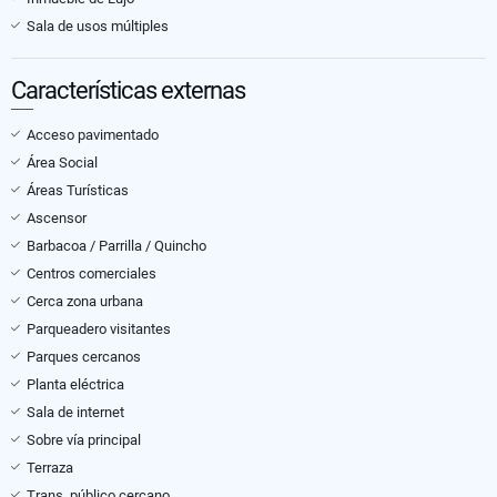
Sala de usos múltiples
Características externas
Acceso pavimentado
Área Social
Áreas Turísticas
Ascensor
Barbacoa / Parrilla / Quincho
Centros comerciales
Cerca zona urbana
Parqueadero visitantes
Parques cercanos
Planta eléctrica
Sala de internet
Sobre vía principal
Terraza
Trans. público cercano