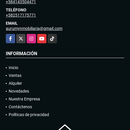
+584143504471
TELÉFONO
+582517175771
EMAIL
aurumynmobiliaria@gmail.com
Facebook
X
Instagram
YouTube
TikTok
INFORMACIÓN
Inicio
Ventas
Alquiler
Novedades
Nuestra Empresa
Contáctenos
Políticas de privacidad