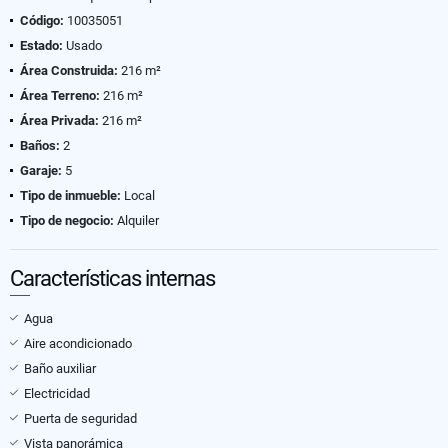
Código:
10035051
Estado:
Usado
Área Construida:
216 m²
Área Terreno:
216 m²
Área Privada:
216 m²
Baños:
2
Garaje:
5
Tipo de inmueble:
Local
Tipo de negocio:
Alquiler
Características internas
Agua
Aire acondicionado
Baño auxiliar
Electricidad
Puerta de seguridad
Vista panorámica