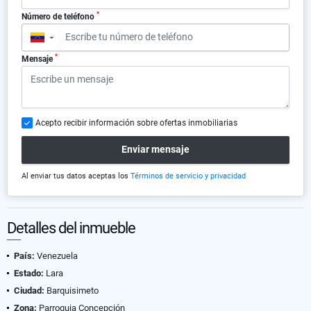
*
Número de teléfono
▼
*
Mensaje
Acepto recibir información sobre ofertas inmobiliarias
Enviar mensaje
Al enviar tus datos aceptas los
Términos de servicio y privacidad
Detalles del inmueble
País:
Venezuela
Estado:
Lara
Ciudad:
Barquisimeto
Zona:
Parroquia Concepción