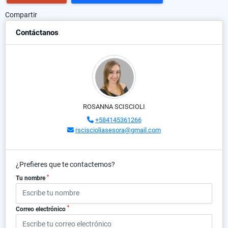
Compartir
Contáctanos
ROSANNA SCISCIOLI
+584145361266
rsciscioliasesora@gmail.com
¿Prefieres que te contactemos?
*
Tu nombre
*
Correo electrónico