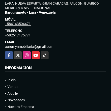
LARA, NUEVA ESPARTA, GRAN CARACAS, FALCON, GUARICO,
MERIDA y A NIVEL NACIONAL
Barquisimeto - Lara - Venezuela
MÓVIL
+584143504471
TELÉFONO
+582517175771
EMAIL
aurumynmobiliaria@gmail.com
Facebook
X
Instagram
YouTube
TikTok
INFORMACIÓN
Inicio
Ventas
Alquiler
Novedades
Nuestra Empresa