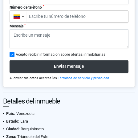
*
Número de teléfono
▼
*
Mensaje
Acepto recibir información sobre ofertas inmobiliarias
Enviar mensaje
Al enviar tus datos aceptas los
Términos de servicio y privacidad
Detalles del inmueble
País:
Venezuela
Estado:
Lara
Ciudad:
Barquisimeto
Zona:
Triángulo del Este