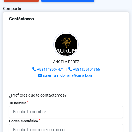
Compartir
Contáctanos
ANGELA PEREZ
+584143504471
|
+584125101366
aurumynmobiliaria@gmail.com
¿Prefieres que te contactemos?
*
Tu nombre
*
Correo electrónico