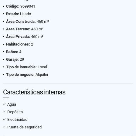
Código:
9699041
Estado:
Usado
Área Construida:
460 m²
Área Terreno:
460 m²
Área Privada:
460 m²
Habitaciones:
2
Baños:
4
Garaje:
29
Tipo de inmueble:
Local
Tipo de negocio:
Alquiler
Características internas
Agua
Depósito
Electricidad
Puerta de seguridad