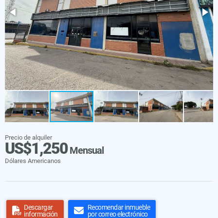
Precio de alquiler
US$1,250
Mensual
Dólares Americanos
Descargar
Recomendar inmueble
información
por correo electrónico