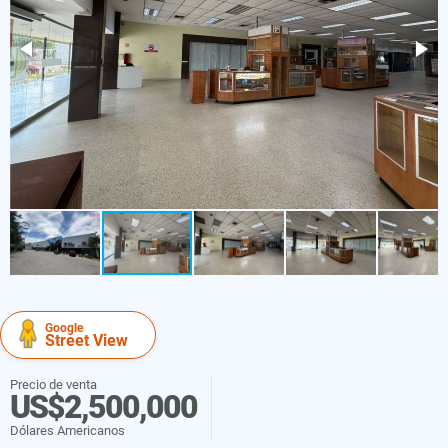
Google
Street View
Precio de venta
US$2,500,000
Dólares Americanos