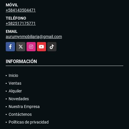
MÓVIL
+584143504471
TELÉFONO
+582517175771
EMAIL
aurumynmobiliaria@gmail.com
Facebook
X
Instagram
YouTube
TikTok
INFORMACIÓN
Inicio
Ventas
Alquiler
Novedades
Nuestra Empresa
Contáctenos
Políticas de privacidad