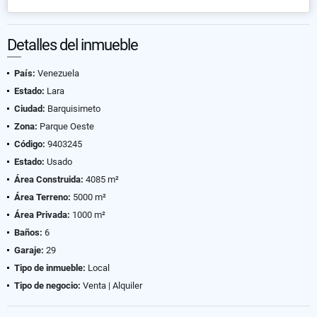
Detalles del inmueble
País:
Venezuela
Estado:
Lara
Ciudad:
Barquisimeto
Zona:
Parque Oeste
Código:
9403245
Estado:
Usado
Área Construida:
4085 m²
Área Terreno:
5000 m²
Área Privada:
1000 m²
Baños:
6
Garaje:
29
Tipo de inmueble:
Local
Tipo de negocio:
Venta | Alquiler