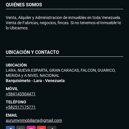
QUIÉNES SOMOS
Venta, Alquiler y Administracion de inmuebles en toda Venezuela.
Venta de Fabricas, negocios, fincas. Si no tenemos el Inmueble te
lo Ubicamos.
UBICACIÓN Y CONTACTO
UBICACIÓN
LARA, NUEVA ESPARTA, GRAN CARACAS, FALCON, GUARICO,
MERIDA y A NIVEL NACIONAL
Barquisimeto - Lara - Venezuela
MÓVIL
+584143504471
TELÉFONO
+582517175771
EMAIL
aurumynmobiliaria@gmail.com
Facebook
X
Instagram
YouTube
TikTok