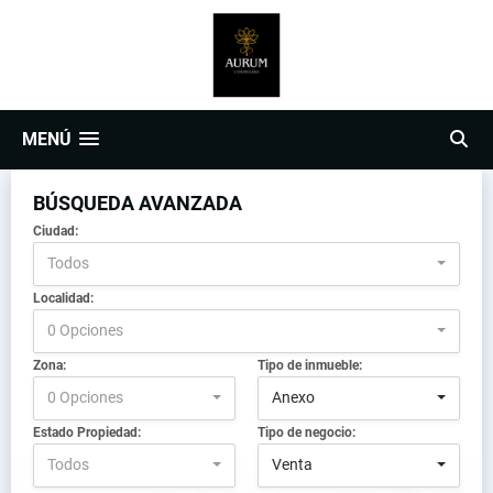
MENÚ
BÚSQUEDA AVANZADA
Ciudad:
Todos
Localidad:
0 Opciones
Zona:
Tipo de inmueble:
0 Opciones
Anexo
Estado Propiedad:
Tipo de negocio:
Todos
Venta