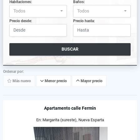
Habitaciones:
Baños:
Todos
Todos
Precio desde:
Precio hasta:
BUSCAR
Ordenar por:
Más nuevo
Menor precio
Mayor precio
Apartamento calle Fermin
En: Margarita (sureste), Nueva Esparta