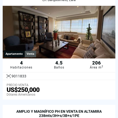
Apartamento
Venta
4
4.5
206
2
Habitaciones
Baños
Área m
9011833
PRECIO VENTA
US$250,000
Dólares Americanos
AMPLIO Y MAGNÍFICO PH EN VENTA EN ALTAMIRA
238mts/3H+s/3B+s/1PE