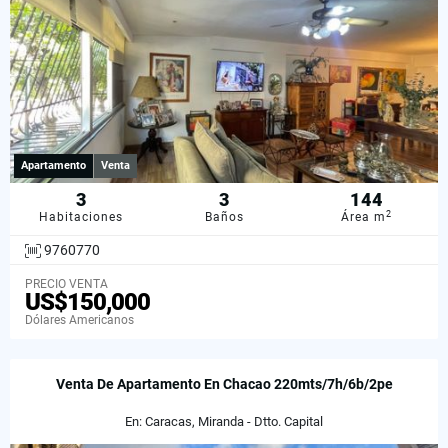
Apartamento
Venta
3
3
144
2
Habitaciones
Baños
Área m
9760770
PRECIO VENTA
US$150,000
Dólares Americanos
Venta De Apartamento En Chacao 220mts/7h/6b/2pe
En: Caracas, Miranda - Dtto. Capital