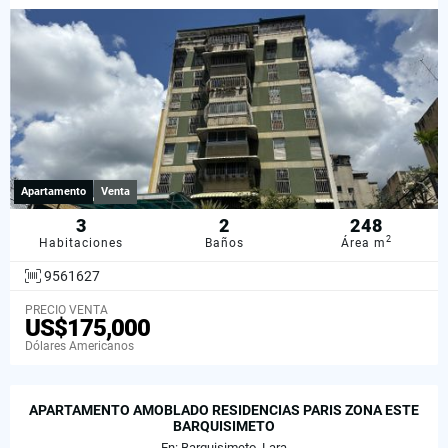
Apartamento
Venta
3
2
248
2
Habitaciones
Baños
Área m
9561627
PRECIO VENTA
US$175,000
Dólares Americanos
APARTAMENTO AMOBLADO RESIDENCIAS PARIS ZONA ESTE
BARQUISIMETO
En: Barquisimeto, Lara