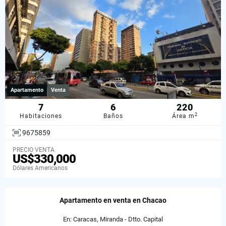
Apartamento
Venta
7
6
220
2
Habitaciones
Baños
Área m
9675859
PRECIO VENTA
US$330,000
Dólares Americanos
Apartamento en venta en Chacao
En: Caracas, Miranda - Dtto. Capital