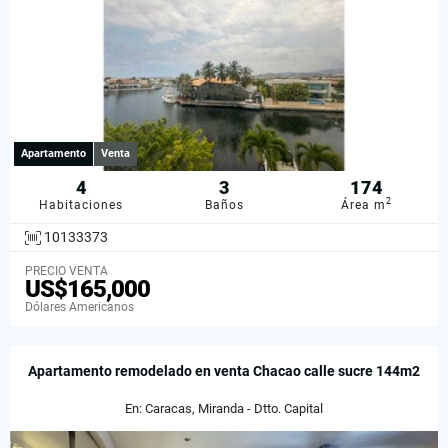
Apartamento
Venta
4
3
174
2
Habitaciones
Baños
Área m
10133373
PRECIO VENTA
US$165,000
Dólares Americanos
Apartamento remodelado en venta Chacao calle sucre 144m2
En: Caracas, Miranda - Dtto. Capital