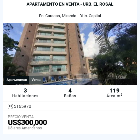
APARTAMENTO EN VENTA - URB. EL ROSAL
En: Caracas, Miranda - Dtto. Capital
Apartamento
Venta
3
4
119
2
Habitaciones
Baños
Área m
5165970
PRECIO VENTA
US$300,000
Dólares Americanos