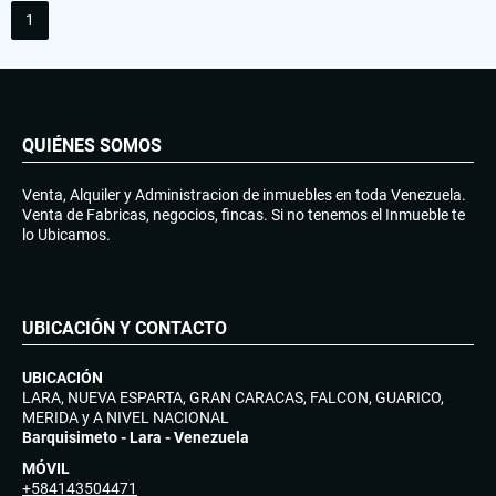
1
QUIÉNES SOMOS
Venta, Alquiler y Administracion de inmuebles en toda Venezuela.
Venta de Fabricas, negocios, fincas. Si no tenemos el Inmueble te
lo Ubicamos.
UBICACIÓN Y CONTACTO
UBICACIÓN
LARA, NUEVA ESPARTA, GRAN CARACAS, FALCON, GUARICO,
MERIDA y A NIVEL NACIONAL
Barquisimeto - Lara - Venezuela
MÓVIL
+584143504471