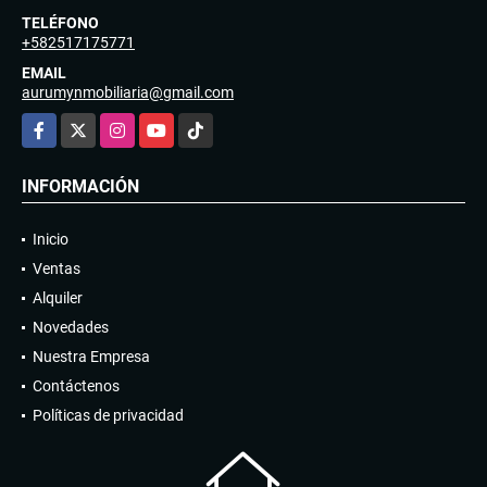
TELÉFONO
+582517175771
EMAIL
aurumynmobiliaria@gmail.com
Facebook
X
Instagram
YouTube
TikTok
INFORMACIÓN
Inicio
Ventas
Alquiler
Novedades
Nuestra Empresa
Contáctenos
Políticas de privacidad