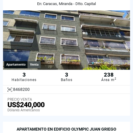
En: Caracas, Miranda - Dtto. Capital
Apartamento
Venta
3
3
238
2
Habitaciones
Baños
Área m
8468200
PRECIO VENTA
US$240,000
Dólares Americanos
APARTAMENTO EN EDIFICIO OLYMPIC JUAN GRIEGO