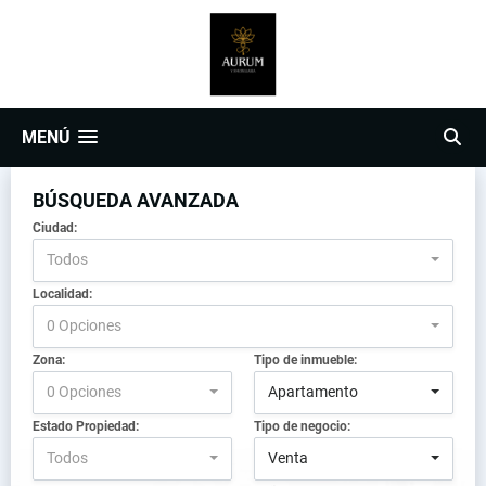
MENÚ
BÚSQUEDA AVANZADA
Ciudad:
Todos
Localidad:
0 Opciones
Zona:
Tipo de inmueble:
0 Opciones
Apartamento
Estado Propiedad:
Tipo de negocio:
Todos
Venta