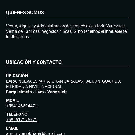
QUIÉNES SOMOS
Venta, Alquiler y Administracion de inmuebles en toda Venezuela.
Venta de Fabricas, negocios, fincas. Si no tenemos el Inmueble te
lo Ubicamos.
UBICACIÓN Y CONTACTO
UBICACIÓN
LARA, NUEVA ESPARTA, GRAN CARACAS, FALCON, GUARICO,
MERIDA y A NIVEL NACIONAL
Barquisimeto - Lara - Venezuela
MÓVIL
+584143504471
TELÉFONO
+582517175771
EMAIL
aurumynmobiliaria@gmail.com