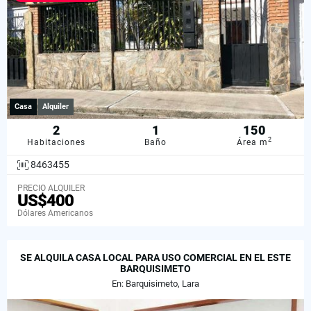
Casa
Alquiler
2
1
150
2
Habitaciones
Baño
Área m
8463455
PRECIO ALQUILER
US$400
Dólares Americanos
SE ALQUILA CASA LOCAL PARA USO COMERCIAL EN EL ESTE
BARQUISIMETO
En: Barquisimeto, Lara