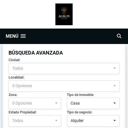
MENÚ
BÚSQUEDA AVANZADA
Ciudad:
Todos
Localidad:
0 Opciones
Zona:
Tipo de inmueble:
0 Opciones
Casa
Estado Propiedad:
Tipo de negocio:
Todos
Alquiler