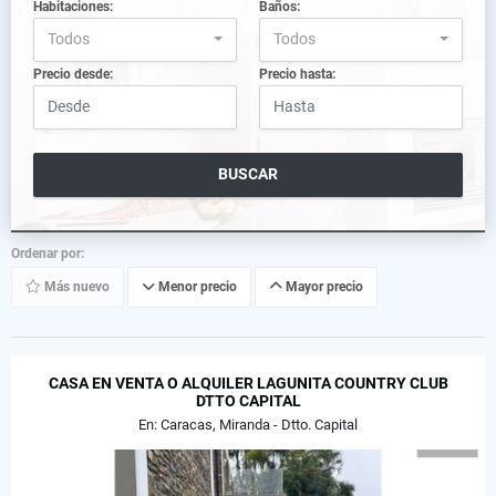
Habitaciones:
Baños:
Todos
Todos
Precio desde:
Precio hasta:
BUSCAR
Ordenar por:
Más nuevo
Menor precio
Mayor precio
CASA EN VENTA O ALQUILER LAGUNITA COUNTRY CLUB
DTTO CAPITAL
En: Caracas, Miranda - Dtto. Capital