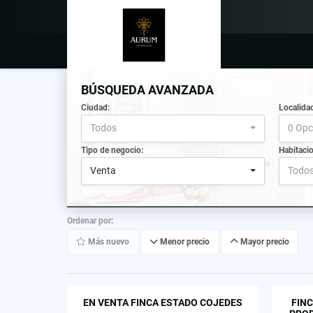
BÚSQUEDA AVANZADA
Ciudad:
Localida
Todos
0 Opc
Tipo de negocio:
Habitaci
Venta
Todo
Ordenar por:
Más nuevo
Menor precio
Mayor precio
EN VENTA FINCA ESTADO COJEDES
FINC