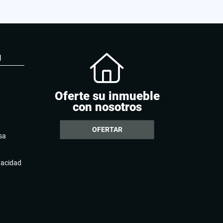
N
Oferte su inmueble
con nosotros
OFERTAR
sa
ivacidad